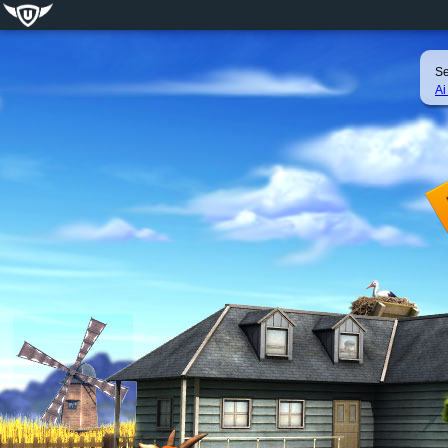
Se
Ai