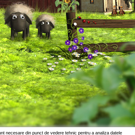
sunt necesare din punct de vedere tehnic pentru a analiza datele