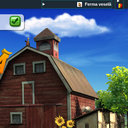
Ferma veselă