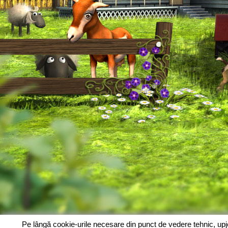
Pe lângă cookie-urile necesare din punct de vedere tehnic, up