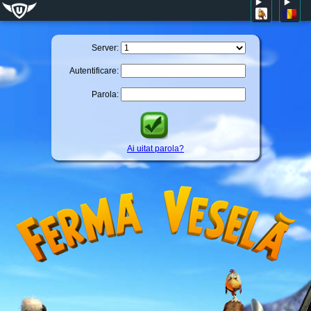
Server:
Autentificare:
Parola:
Ai uitat parola?