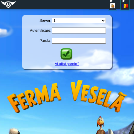
Server:
Autentificare:
Parola:
Ai uitat parola?