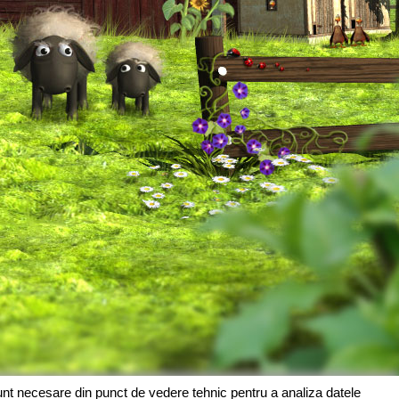
sunt necesare din punct de vedere tehnic pentru a analiza datele