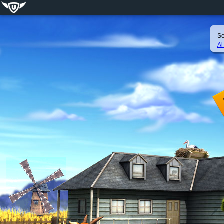
Se
Ai