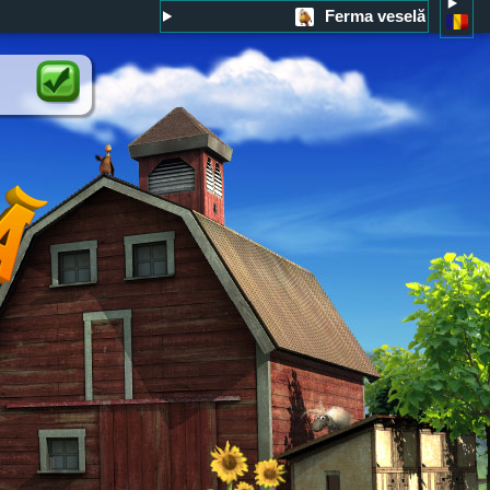
Ferma veselă