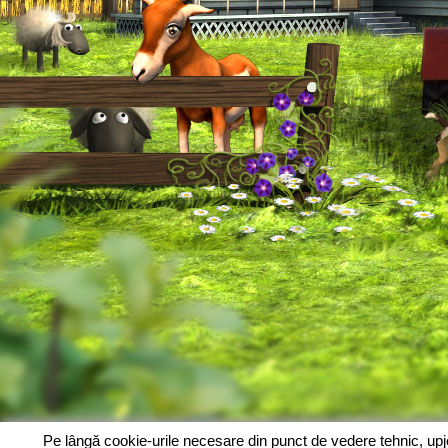
Pe lângă cookie-urile necesare din punct de vedere tehnic, up