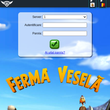
Server:
Autentificare:
Parola:
Ai uitat parola?