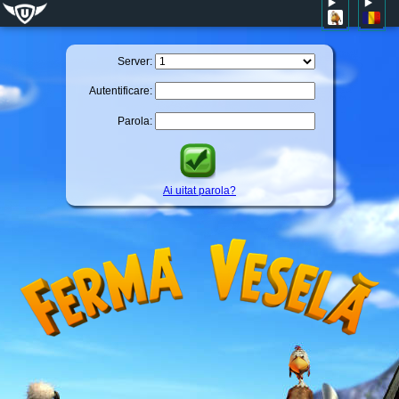
Server:
Autentificare:
Parola:
Ai uitat parola?