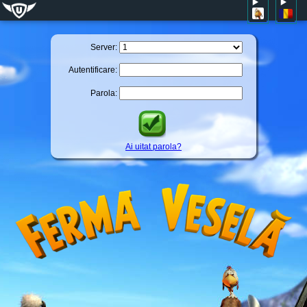
Server:
Autentificare:
Parola:
Ai uitat parola?