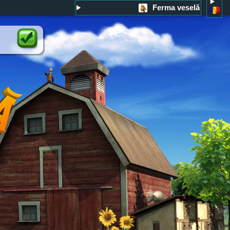
Ferma veselă