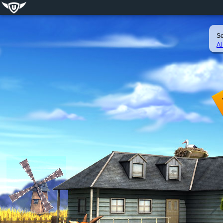
Se
Ai