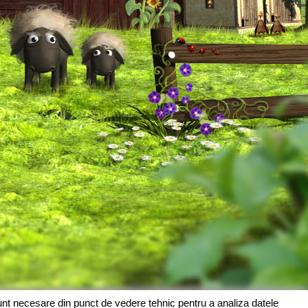
sunt necesare din punct de vedere tehnic pentru a analiza datele