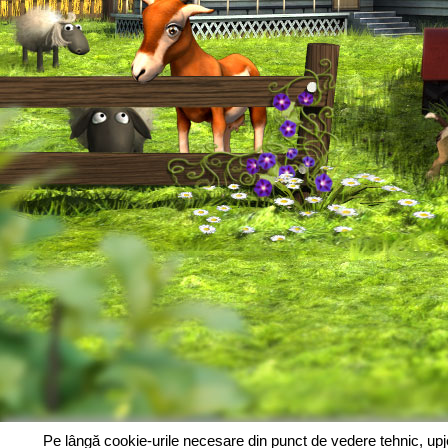
Pe lângă cookie-urile necesare din punct de vedere tehnic, up